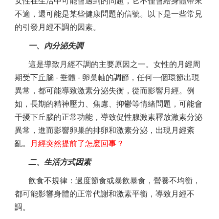
女性在生活中可能會遇到的問題，它不僅會給身體帶來
不適，還可能是某些健康問題的信號。以下是一些常見
的引發月經不調的因素。
一、內分泌失調
這是導致月經不調的主要原因之一。女性的月經周
期受下丘腦 - 垂體 - 卵巢軸的調節，任何一個環節出現
異常，都可能導致激素分泌失衡，從而影響月經。例
如，長期的精神壓力、焦慮、抑鬱等情緒問題，可能會
干擾下丘腦的正常功能，導致促性腺激素釋放激素分泌
異常，進而影響卵巢的排卵和激素分泌，出現月經紊
亂。
月經突然提前了怎麽回事？
二、生活方式因素
飲食不規律：過度節食或暴飲暴食，營養不均衡，
都可能影響身體的正常代謝和激素平衡，導致月經不
調。