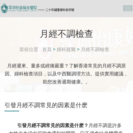
月經不調檢查
當前位置
首頁
>
婦科疑難
>
月經不調檢查
月經遲來、量多或經痛嚴重？了解香港常見的月經不調原
因、婦科檢查項目，以及中西醫調理方法。提供實用建議，
助您改善週期健康。。
引發月經不調常見的因素是什麽
引發月經不調常見的因素是什麽？
月經不調是許多