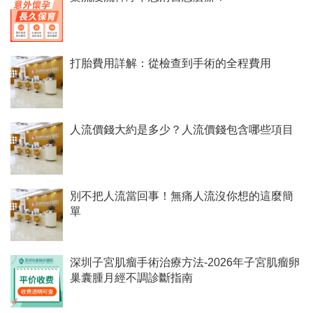
打胎費用詳解：從檢查到手術的全程費用
人流價錢大約是多少？人流價錢包含哪些項目
別不把人流當回事！無痛人流沒你想的這麼簡
單
深圳子宮肌瘤手術治療方法-2026年子宮肌瘤卵
巢囊腫月經不調診斷指南