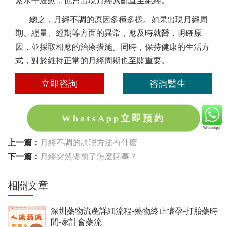
素水平波動，也會出現月經紊亂直至絕經。
總之，月經不調的原因多種多樣。如果出現月經周
期、經量、經期等方面的異常，應及時就醫，明確原
因，並採取相應的治療措施。同時，保持健康的生活方
式，對於維持正常的月經周期也至關重要。
立即咨詢
咨詢醫生
WhatsApp立即預約
上一篇：
月經不調的調理方法有什麽
下一篇：
月經突然提前了怎麽回事？
相關文章
深圳藥物流產詳細流程-藥物終止懷孕-打胎藥時
間-家計會藥流