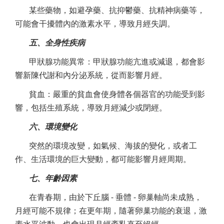
某些藥物，如避孕藥、抗抑鬱藥、抗精神病藥等，
可能會干擾體內的激素水平，導致月經失調。
五、全身性疾病
甲狀腺功能異常：甲狀腺功能亢進或減退，都會影
響新陳代謝和內分泌系統，從而影響月經。
貧血：嚴重的貧血會使身體各個器官的功能受到影
響，包括生殖系統，導致月經減少或閉經。
六、環境變化
突然的環境改變，如氣候、海拔的變化，或者工
作、生活環境的巨大變動，都可能影響月經周期。
七、年齡因素
在青春期，由於下丘腦 - 垂體 - 卵巢軸尚未成熟，
月經可能不規律；在更年期，隨著卵巢功能的衰退，激