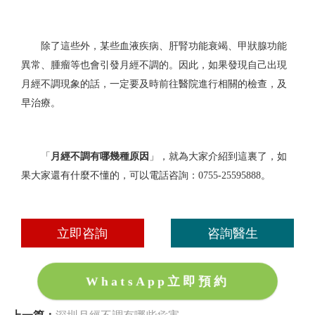
除了這些外，某些血液疾病、肝腎功能衰竭、甲狀腺功能
異常、腫瘤等也會引發月經不調的。因此，如果發現自己出現
月經不調現象的話，一定要及時前往醫院進行相關的檢查，及
早治療。
「
月經不調有哪幾種原因
」，就為大家介紹到這裏了，如
果大家還有什麼不懂的，可以電話咨詢：
0755-25595888。
立即咨詢
咨詢醫生
WhatsApp立即預約