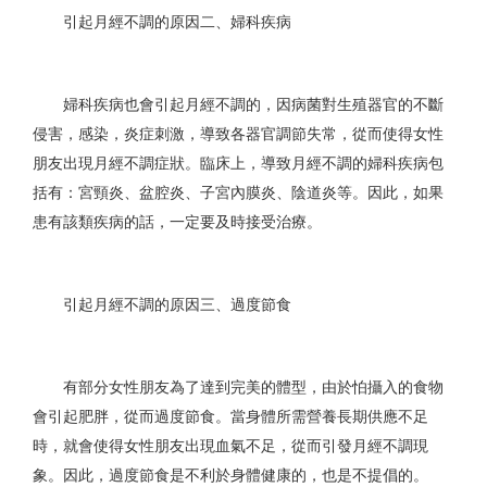
引起月經不調的原因二、婦科疾病
婦科疾病也會引起月經不調的，因病菌對生殖器官的不斷
侵害，感染，炎症刺激，導致各器官調節失常，從而使得女性
朋友出現月經不調症狀。臨床上，導致月經不調的婦科疾病包
括有：宮頸炎、盆腔炎、子宮內膜炎、陰道炎等。因此，如果
患有該類疾病的話，一定要及時接受治療。
引起月經不調的原因三、過度節食
有部分女性朋友為了達到完美的體型，由於怕攝入的食物
會引起肥胖，從而過度節食。當身體所需營養長期供應不足
時，就會使得女性朋友出現血氣不足，從而引發月經不調現
象。因此，過度節食是不利於身體健康的，也是不提倡的。