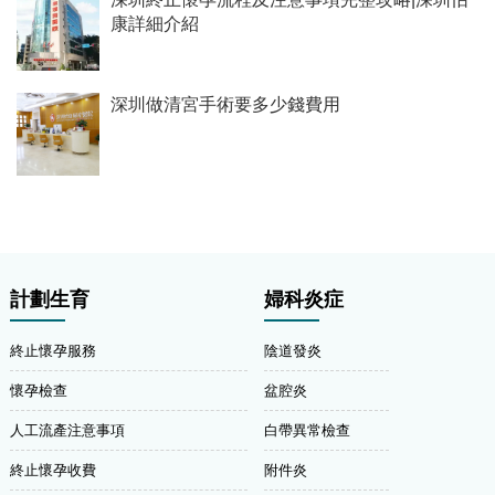
康詳細介紹
深圳做清宮手術要多少錢費用
計劃生育
婦科炎症
終止懷孕服務
陰道發炎
懷孕檢查
盆腔炎
人工流產注意事項
白帶異常檢查
終止懷孕收費
附件炎