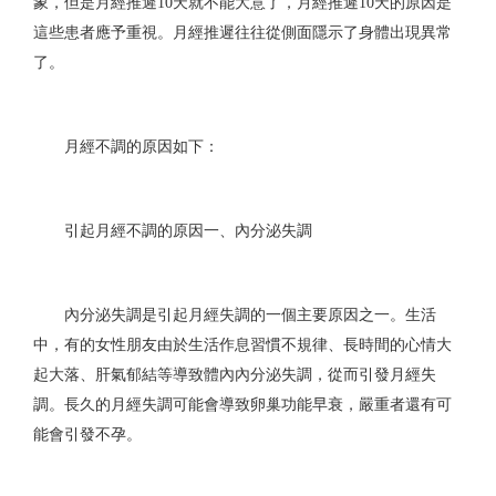
象，但是月經推遲
10天就不能大意了，月經推遲10天的原因是
這些患者應予重視。月經推遲往往從側面隱示了身體出現異常
了。
月經不調的原因如下：
引起月經不調的原因一、內分泌失調
內分泌失調是引起月經失調的一個主要原因之一。生活
中，有的女性朋友由於生活作息習慣不規律、長時間的心情大
起大落、肝氣郁結等導致體內內分泌失調，從而引發月經失
調。長久的月經失調可能會導致卵巢功能早衰，嚴重者還有可
能會引發不孕。