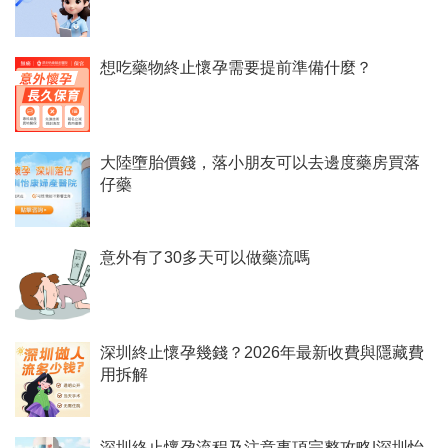
想吃藥物終止懷孕需要提前準備什麼？
大陸墮胎價錢，落小朋友可以去邊度藥房買落
仔藥
意外有了30多天可以做藥流嗎
深圳終止懷孕幾錢？2026年最新收費與隱藏費
用拆解
深圳終止懷孕流程及注意事項完整攻略|深圳怡