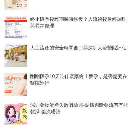
終止懷孕後經期幾時恢復？人流術後月經調理
與異常處理
人工流產的安全時間窗口與深圳人流醫院評估
剛剛懷孕10天吃什麼藥終止懷孕，是否需要在
醫院進行
深圳藥物流產失敗嘅徵兆-點樣判斷藥流有冇排
乾淨-藥流唔清