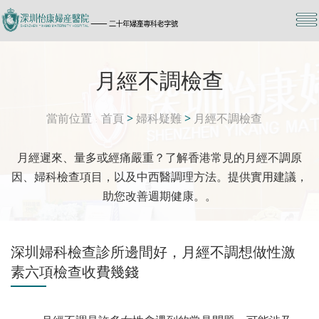
月經不調檢查
當前位置
首頁
>
婦科疑難
>
月經不調檢查
月經遲來、量多或經痛嚴重？了解香港常見的月經不調原
因、婦科檢查項目，以及中西醫調理方法。提供實用建議，
助您改善週期健康。。
深圳婦科檢查診所邊間好，月經不調想做性激
素六項檢查收費幾錢