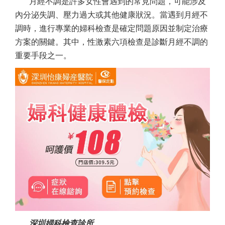
月經不調是許多女性會遇到的常見問題，可能涉及
內分泌失調、壓力過大或其他健康狀況。當遇到月經不
調時，進行專業的婦科檢查是確定問題原因並制定治療
方案的關鍵。其中，性激素六項檢查是診斷月經不調的
重要手段之一。
深圳婦科檢查診所