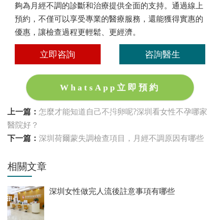
夠為月經不調的診斷和治療提供全面的支持。通過線上
預約，不僅可以享受專業的醫療服務，還能獲得實惠的
優惠，讓檢查過程更輕鬆、更經濟。
立即咨詢
咨詢醫生
WhatsApp立即預約
上一篇：
怎麼才能知道自己不排卵呢?深圳看女性不孕哪家
醫院好？
下一篇：
深圳荷爾蒙失調檢查項目，月經不調原因有哪些
相關文章
深圳女性做完人流後註意事項有哪些