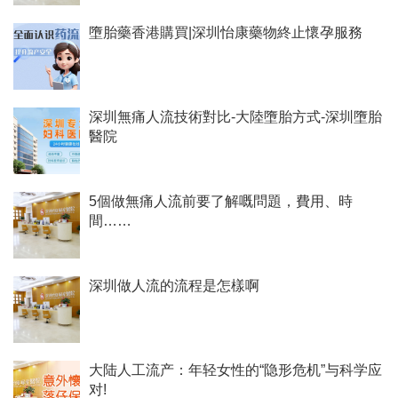
墮胎藥香港購買|深圳怡康藥物終止懷孕服務
深圳無痛人流技術對比-大陸墮胎方式-深圳墮胎
醫院
5個做無痛人流前要了解嘅問題，費用、時
間……
深圳做人流的流程是怎樣啊
大陆人工流产：年轻女性的“隐形危机”与科学应
对!