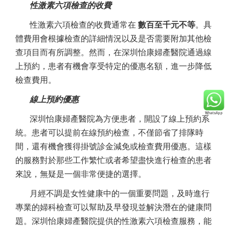
性激素六項檢查的收費
性激素六項檢查的收費通常在
數百至千元不等
。具
體費用會根據檢查的詳細情況以及是否需要附加其他檢
查項目而有所調整。然而，
在深圳怡康婦產醫院
通過線
上預約，患者有機會享受特定的優惠名額，進一步降低
檢查費用。
線上預約優惠
深圳怡康婦產醫院為方便患者，開設了線上預約系
統。患者可以提前在線預約檢查，不僅節省了排隊時
間，還有機會獲得掛號診金減免或檢查費用優惠。這樣
的服務對於那些工作繁忙或者希望盡快進行檢查的患者
來說，無疑是一個非常便捷的選擇。
月經不調是女性健康中的一個重要問題，及時進行
專業的婦科檢查可以幫助及早發現並解決潛在的健康問
題。深圳怡康婦產醫院提供的性激素六項檢查服務，能