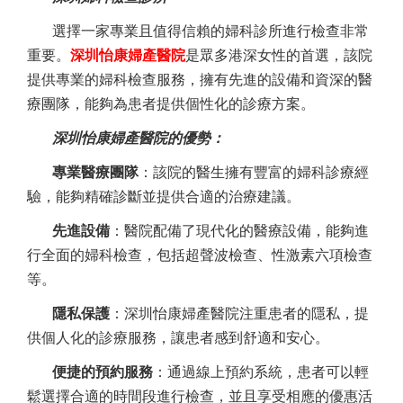
選擇一家專業且值得信賴的婦科診所進行檢查非常
重要。
深圳怡康婦產醫院
是眾多港深女性的首選，該院
提供專業的婦科檢查服務，擁有先進的設備和資深的醫
療團隊，能夠為患者提供個性化的診療方案。
深圳怡康婦產醫院的優勢：
專業醫療團隊
：該院的醫生擁有豐富的婦科診療經
驗，能夠精確診斷並提供合適的治療建議。
先進設備
：醫院配備了現代化的醫療設備，能夠進
行全面的婦科檢查，包括超聲波檢查、性激素六項檢查
等。
隱私保護
：深圳怡康婦產醫院注重患者的隱私，提
供個人化的診療服務，讓患者感到舒適和安心。
便捷的預約服務
：通過線上預約系統，患者可以輕
鬆選擇合適的時間段進行檢查，並且享受相應的優惠活