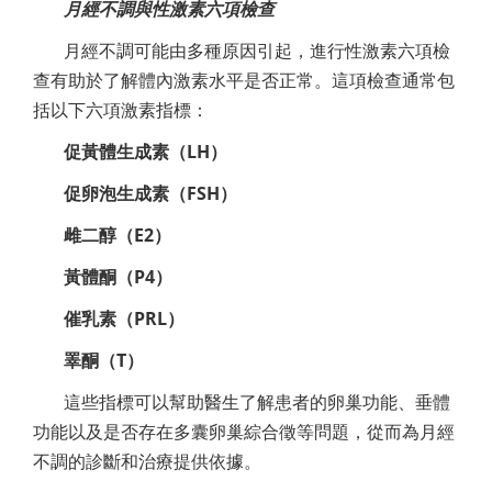
月經不調與性激素六項檢查
月經不調可能由多種原因引起，進行性激素六項檢
查有助於了解體內激素水平是否正常。這項檢查通常包
括以下六項激素指標：
促黃體生成素（LH）
促卵泡生成素（FSH）
雌二醇（E2）
黃體酮（P4）
催乳素（PRL）
睪酮（T）
這些指標可以幫助醫生了解患者的卵巢功能、垂體
功能以及是否存在多囊卵巢綜合徵等問題，從而為月經
不調的診斷和治療提供依據。