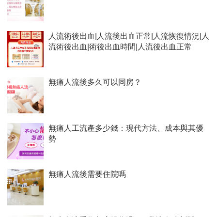
人流術後出血|人流後出血正常|人流恢復情況|人
流術後出血|術後出血時間|人流後出血正常
無痛人流後多久可以同房？
無痛人工流產多少錢：現代方法、成本與其優
勢
無痛人流後需要住院嗎