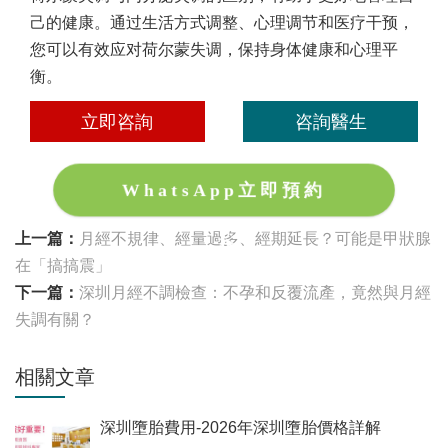
己的健康。通过生活方式调整、心理调节和医疗干预，
您可以有效应对荷尔蒙失调，保持身体健康和心理平
衡。
立即咨詢
咨詢醫生
WhatsApp立即預約
上一篇：
月經不規律、經量過多、經期延長？可能是甲狀腺
在「搞搞震」
下一篇：
深圳月經不調檢查：不孕和反覆流產，竟然與月經
失調有關？
相關文章
深圳墮胎費用-2026年深圳墮胎價格詳解