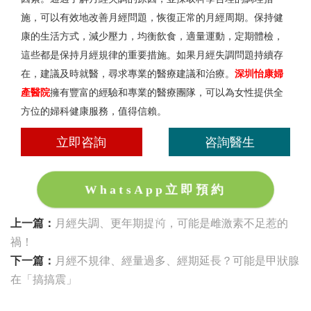
施，可以有效地改善月經問題，恢復正常的月經周期。保持健
康的生活方式，減少壓力，均衡飲食，適量運動，定期體檢，
這些都是保持月經規律的重要措施。如果月經失調問題持續存
在，建議及時就醫，尋求專業的醫療建議和治療。
深圳怡康婦
產醫院
擁有豐富的經驗和專業的醫療團隊，可以為女性提供全
方位的婦科健康服務，值得信賴。
立即咨詢
咨詢醫生
WhatsApp立即預約
上一篇：
月經失調、更年期提前，可能是雌激素不足惹的
禍！
下一篇：
月經不規律、經量過多、經期延長？可能是甲狀腺
在「搞搞震」