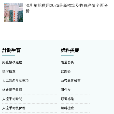
深圳墮胎費用2026最新標準及收費詳情全面分
析
計劃生育
婦科炎症
終止懷孕服務
陰道發炎
懷孕檢查
盆腔炎
人工流產注意事項
白帶異常檢查
終止懷孕收費
附件炎
人流手術時間
尿道感染
人流手術後保養
婦科檢查