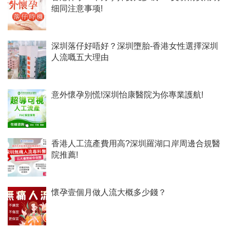
细同注意事项!
深圳落仔好唔好？深圳墮胎-香港女性選擇深圳
人流嘅五大理由
意外懷孕別慌!深圳怡康醫院为你專業護航!
香港人工流產費用高?深圳羅湖口岸周邊合規醫
院推薦!
懷孕壹個月做人流大概多少錢？