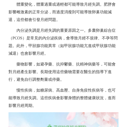
體重變化，
體重過重或過輕都可能導致月經失調。肥胖會
影響雌激素的正常分泌，而過度消瘦則可能導致卵巢功能減
退，這些都會引發月經問題。
內分泌失調
是月經失調的重要原因之一。多囊卵巢綜合症
（PCOS）是常見的內分泌疾病，會導致月經不規律、不孕等問
題。此外，甲狀腺功能異常（如甲狀腺功能亢進或甲狀腺功能
減退）也會影響月經。
藥物影響
，如避孕藥、抗抑鬱藥、抗精神病藥等，可能會
對月經產生影響。長期使用這些藥物需要在醫生的指導下進
行，避免自行調整劑量或停藥。
慢性疾病
，如糖尿病、高血壓、自身免疫性疾病等，也可
能導致月經失調。這些疾病會影響身體的整體健康狀況，進而
影響月經周期。