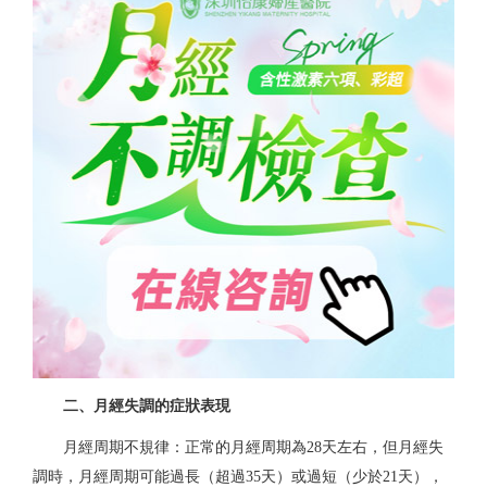
二、月經失調的症狀表現
月經周期不規律：
正常的月經周期為28天左右，但月經失
調時，月經周期可能過長（超過35天）或過短（少於21天），