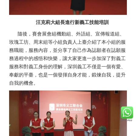
汪克莉大組長進行新義工技能培訓
隨後，賽會展會組機動組、外語組、宣傳報道組、
玫瑰工坊、周末組等小組負責人上臺介紹了本小組的服
務職能，服務內容，並分享了自己作為誌願者在誌願服
務過程中的感悟和快樂，讓大家更進一步加深了對義工
服務和對義工身份的理解，深圳義工不僅是一個有愛、
奉獻的平臺，也是一個發揮自身才能，鍛煉自我，提升
自我的機會。