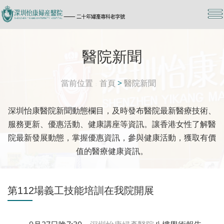
醫院新聞
當前位置
首頁
>
醫院新聞
深圳怡康醫院新聞動態欄目，及時發布醫院最新醫療技術、
服務更新、優惠活動、健康講座等資訊。讓香港女性了解醫
院最新發展動態，掌握優惠資訊，參與健康活動，獲取有價
值的醫療健康資訊。
第112場義工技能培訓在我院開展