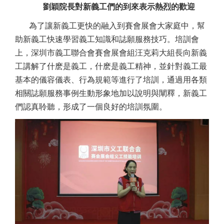
劉穎院長對新義工們的到來表示熱烈的歡迎
為了讓新義工更快的融入到賽會展會大家庭中，幫
助新義工快速學習義工知識和誌願服務技巧。培訓會
上，深圳市義工聯合會賽會展會組汪克莉大組長向新義
工講解了什麽是義工，什麽是義工精神，並針對義工最
基本的儀容儀表、行為規範等進行了培訓，通過用各類
相關誌願服務事例生動形象地加以說明與闡釋，新義工
們認真聆聽，形成了一個良好的培訓氛圍。