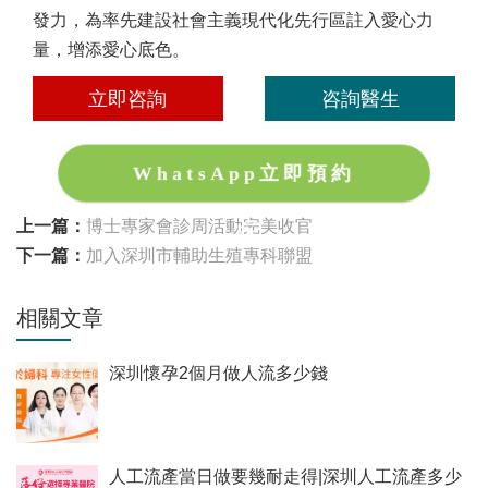
發力，為率先建設社會主義現代化先行區註入愛心力
量，增添愛心底色。
立即咨詢
咨詢醫生
WhatsApp立即預約
上一篇：
博士專家會診周活動完美收官
下一篇：
加入深圳市輔助生殖專科聯盟
相關文章
深圳懷孕2個月做人流多少錢
人工流產當日做要幾耐走得|深圳人工流產多少