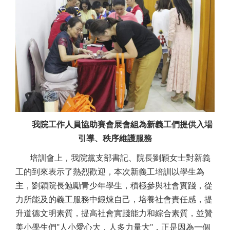
我院工作人員協助賽會展會組為新義工們提供入場
引導、秩序維護服務
培訓會上，我院黨支部書記、院長劉穎女士對新義
工的到來表示了熱烈歡迎，本次新義工培訓以學生為
主，劉穎院長勉勵青少年學生，積極參與社會實踐，從
力所能及的義工服務中鍛煉自己，培養社會責任感，提
升道德文明素質，提高社會實踐能力和綜合素質，並贊
美小學生們"人小愛心大，人多力量大"，正是因為一個