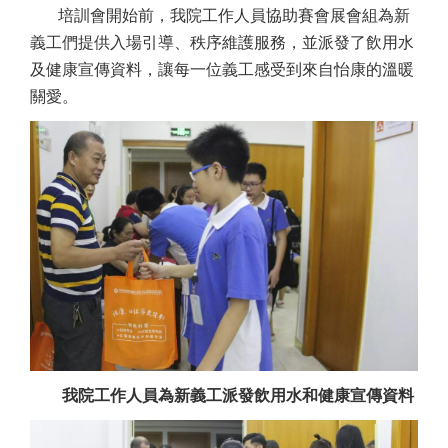
培訓會開始前，我院工作人員協助賽會展會組為新
義工們提供入場引導、秩序維護服務，並派發了飲用水
及健康宣傳資料，讓每一位義工感受到來自怡康的溫暖
關愛。
我院工作人員為新義工派發飲用水和健康宣傳資料