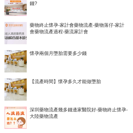
錢?
藥物終止懷孕-家計會藥物流產-藥物落仔-家計
會藥物流產過程-藥流家計會
懷孕兩個月墮胎需要多少錢
【流產時間】懷孕多久才能做墮胎
深圳藥物流產幾多錢邊家醫院好-藥物終止懷孕-
大陸藥物流產