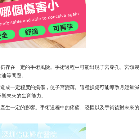
但仍存在一定的手術風險。手術過程中可能出現子宮穿孔、宮頸
粘連等問題。
膜造成一定程度的損傷，使子宮變薄。這種損傷可能導致月經量
影響未來的生育能力。
會產生一定的影響。手術過程中的疼痛、恐懼以及手術後對未來