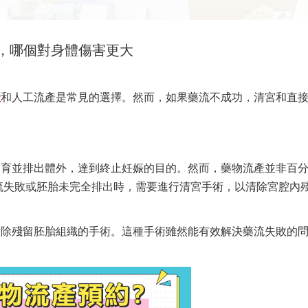
，哪個對身體傷害更大
產
和人工流產是常見的選擇。然而，如果藥流不成功，清宮和直
發育並排出體外，達到終止妊娠的目的。然而，藥物流產並非百
流失敗或胚胎未完全排出時，需要進行清宮手術，以清除宮腔內
清除殘留胚胎組織的手術。這種手術雖然能有效解決藥流失敗的