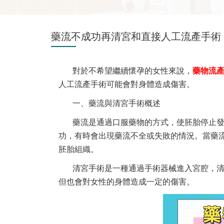
藥流不成功再清宮和直接人工流產手術
對於不希望繼續懷孕的女性來說，
藥物流
人工流產手術可能會對身體造成傷害。
一、藥流與清宮手術概述
藥流是通過口服藥物的方式，使胚胎停止
功，有時會出現藥流不全或失敗的情況。當藥
胚胎組織。
清宮手術是一種通過手術器械進入宮腔，
但也會對女性的身體造成一定的傷害。