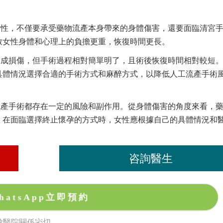
女性，不僅要承受藥物流產本身帶來的身體傷害，還要面臨清宮
致女性身體和心理上的負擔更重，恢復時間更長。
造成損傷，但手術過程相對簡單明了，且術後恢復時間相對較短
具體情況選擇合適的手術方式和麻醉方式，以降低人工流產手術
流產手術都存在一定的風險和副作用。從身體傷害的角度來看，
，在面臨選擇終止懷孕的方式時，女性應根據自己的具體情況和
咨詢醫生
hatsApp立即預約
孕醫院關係密切