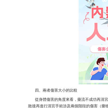
四、兩者傷害大小的比較
從身體傷害的角度來看，藥流不成功再清
敗後再進行清宮手術涉及兩個階段的傷害（藥