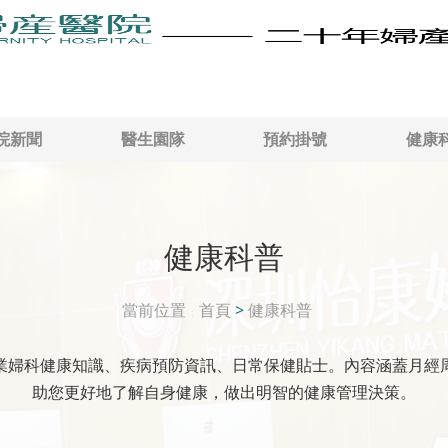
院新聞
醫生園隊
預約掛號
健康
健康科普
當前位置
首頁
>
健康科普
業婦科健康知識、疾病預防資訊、日常保健貼士。內容涵蓋月經
助您更好地了解自身健康，做出明智的健康管理決策。