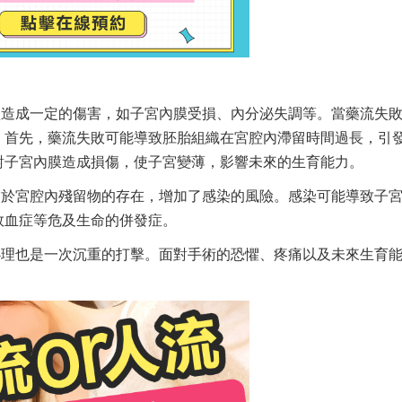
體造成一定的傷害，如子宮內膜受損、內分泌失調等。當藥流失
。首先，藥流失敗可能導致胚胎組織在宮腔內滯留時間過長，引
對子宮內膜造成損傷，使子宮變薄，影響未來的生育能力。
由於宮腔內殘留物的存在，增加了感染的風險。感染可能導致子
敗血症等危及生命的併發症。
心理也是一次沉重的打擊。面對手術的恐懼、疼痛以及未來生育
。