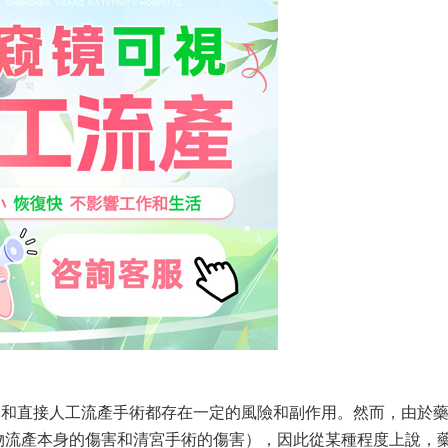
宮和直接人工流產手術都存在一定的風險和副作用。然而，由於
物流產本身的傷害和清宮手術的傷害），因此從某種程度上說，