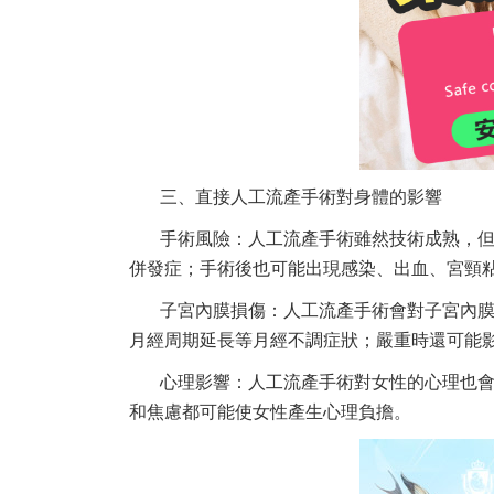
三、直接人工流產手術對身體的影響
手術風險：人工流產手術雖然技術成熟，
併發症；手術後也可能出現感染、出血、宮頸
子宮內膜損傷：人工流產手術會對子宮內
月經周期延長等月經不調症狀；嚴重時還可能
心理影響：人工流產手術對女性的心理也
和焦慮都可能使女性產生心理負擔。