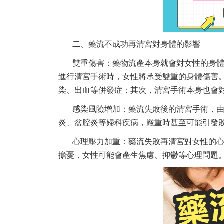
二、藥流不成功再清宮對身體的影響
雙重傷害：藥物流產本身就會對女性的身
進行清宮手術時，女性將承受雙重的身體傷害
染、出血等併發症；其次，清宮手術本身也會
感染風險增加：藥流失敗後的清宮手術，
炎、盆腔炎等婦科疾病，嚴重時甚至可能引發
心理壓力加重：藥流失敗再清宮對女性的
擔憂，女性可能會產生焦慮、抑鬱等心理問題