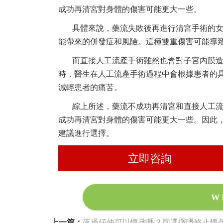
成功再清宮對身體的傷害可能更大一些。
具體來說，藥流失敗後再進行清宮手術的
能帶來的併發症和風險。這種雙重傷害可能導
而直接人工流產手術雖然也會對子宮內膜
時，醫生在人工流產手術過程中會根據患者的
減輕患者的痛苦。
綜上所述，藥流不成功再清宮和直接人工
成功再清宮對身體的傷害可能更大一些。因此
建議進行選擇。
立即咨詢
W
上一篇：
落過仔仲可以懷孕嗎？同選擇嘅終止懷