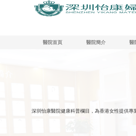
醫院首頁
醫院簡介
醫
深圳怡康醫院健康科普欄目，為香港女性提供專