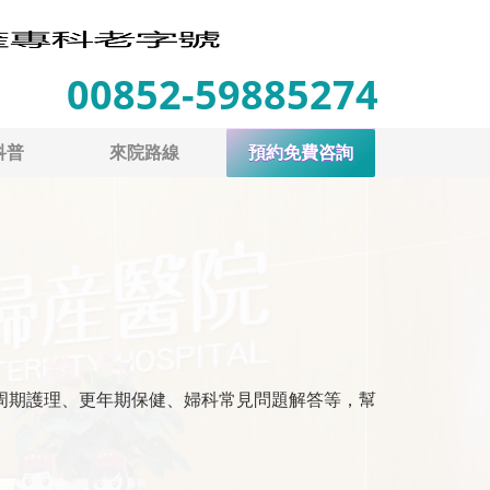
00852-59885274
科普
來院路線
預約免費咨詢
周期護理、更年期保健、婦科常見問題解答等，幫