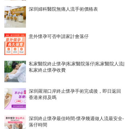
深圳婦科醫院無痛人流手術價格表
意外懷孕可否申請家計會落仔
私家醫院終止懷孕|私家醫院落仔|私家醫院人流|
私家終止懷孕收費
深圳羅湖口岸終止懷孕手術完成後，即日返回
香港來得及嗎
深圳終止懷孕最佳時間-懷孕幾週做人流最安全-
落仔時間