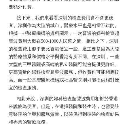
要額外付費。
接下來，我們來看看深圳的檢查費用會不會更便
宜。深圳作為大陸的城市，醫療水平也是相當不錯的。
根據一些醫療機構的資料顯示，一次普通的婦科檢查超
聲波費用大概在500-1000人民幣之間。相比之下，深圳
的檢查費用似乎要比香港便宜一些。這主要是因為大陸
的醫療體系和價格水平與香港有所不同。在深圳，一些
大型的三甲醫院或高端的私立醫院可能會提供更詳細、
更高質量的婦科檢查超聲波服務，但收費也可能相應較
高。而一些基層醫療機構或社區醫院則可能提供相對便
宜的檢查服務。
相對來說，深圳的婦科檢查超聲波費用相對於香港
來說較為便宜。但是，在選擇醫院和醫生時，也需要註
意醫院的信譽和服務質量，以確保得到準確的檢查結果
和專業的醫療服務。