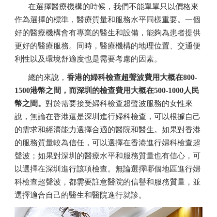
在選擇醫療機構的時候，我們不能單單只以價格來
作為選擇的標準，醫療質量和服務水平同樣重要。一個
好的醫療機構會有專業的醫生和設備，能夠為患者提供
更好的醫療服務。同時，醫療機構的地理位置、交通便
利性以及環境舒適度也是需要考慮的因素。
總的來說，
香港的婦科檢查超聲波費用大概在800-
1500港幣之間，而深圳的檢查費用大概在500-1000人民
幣之間。
對於需要接受婦科檢查超聲波服務的女性來
說，無論在香港還是深圳進行婦科檢查，可以根據自己
的需求和經濟能力選擇合適的醫院和醫生。如果對香港
的服務質量較為信任，可以選擇在香港進行婦科檢查超
聲波；如果對深圳的醫療水平和服務質量也有信心，可
以選擇在深圳進行該項檢查。無論選擇哪個地區進行婦
科檢查超聲波，都需要註意醫院的信譽和服務質量，並
選擇適合自己的醫生和醫院進行就診。