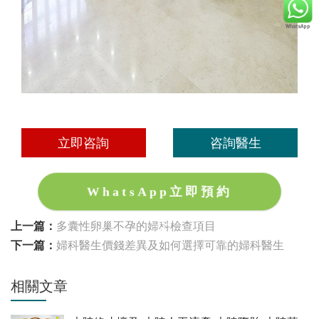
立即咨詢
咨詢醫生
WhatsApp立即預約
上一篇：
多囊性卵巢不孕的婦科檢查項目
下一篇：
婦科醫生價錢差異及如何選擇可靠的婦科醫生
相關文章