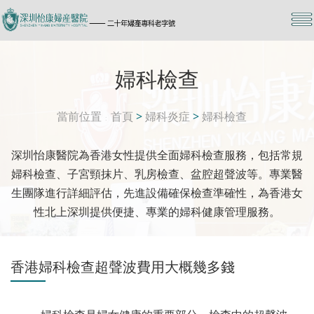
婦科檢查
當前位置
首頁
>
婦科炎症
>
婦科檢查
深圳怡康醫院為香港女性提供全面婦科檢查服務，包括常規
婦科檢查、子宮頸抹片、乳房檢查、盆腔超聲波等。專業醫
生團隊進行詳細評估，先進設備確保檢查準確性，為香港女
性北上深圳提供便捷、專業的婦科健康管理服務。
香港婦科檢查超聲波費用大概幾多錢