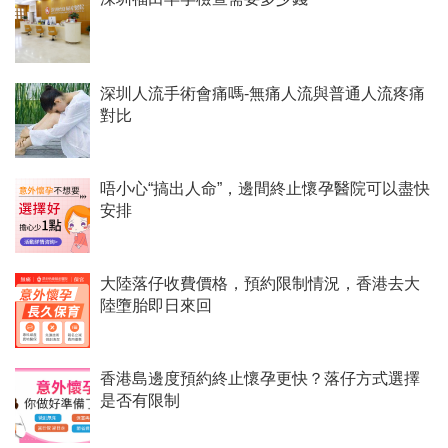
深圳人流手術會痛嗎-無痛人流與普通人流疼痛
對比
唔小心“搞出人命”，邊間終止懷孕醫院可以盡快
安排
​大陸落仔收費價格，預約限制情況，香港去大
陸墮胎即日來回
香港島邊度預約終止懷孕更快？落仔方式選擇
是否有限制