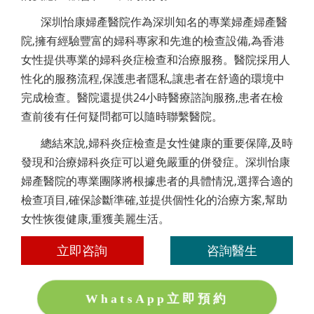
深圳怡康婦產醫院作為深圳知名的專業婦產婦產醫
院,擁有經驗豐富的婦科專家和先進的檢查設備,為香港
女性提供專業的婦科炎症檢查和治療服務。醫院採用人
性化的服務流程,保護患者隱私,讓患者在舒適的環境中
完成檢查。醫院還提供24小時醫療諮詢服務,患者在檢
查前後有任何疑問都可以隨時聯繫醫院。
總結來說,婦科炎症檢查是女性健康的重要保障,及時
發現和治療婦科炎症可以避免嚴重的併發症。深圳怡康
婦產醫院的專業團隊將根據患者的具體情況,選擇合適的
檢查項目,確保診斷準確,並提供個性化的治療方案,幫助
女性恢復健康,重獲美麗生活。
立即咨詢
咨詢醫生
WhatsApp立即預約