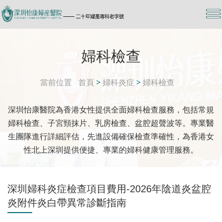
婦科檢查
當前位置
首頁
>
婦科炎症
>
婦科檢查
深圳怡康醫院為香港女性提供全面婦科檢查服務，包括常規
婦科檢查、子宮頸抹片、乳房檢查、盆腔超聲波等。專業醫
生團隊進行詳細評估，先進設備確保檢查準確性，為香港女
性北上深圳提供便捷、專業的婦科健康管理服務。
深圳婦科炎症檢查項目費用-2026年陰道炎盆腔
炎附件炎白帶異常診斷指南