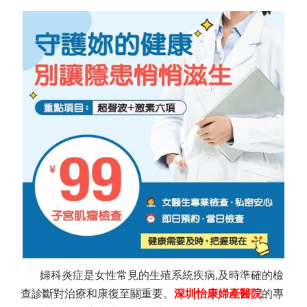
婦科炎症是女性常見的生殖系統疾病,及時準確的檢
查診斷對治療和康復至關重要。
深圳怡康婦產醫院
的專