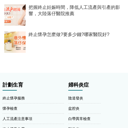
把握終止妊娠時間，降低人工流產與引產的影
響，大陸落仔醫院推薦
終止懷孕怎麽做?要多少錢?哪家醫院好?
計劃生育
婦科炎症
終止懷孕服務
陰道發炎
懷孕檢查
盆腔炎
人工流產注意事項
白帶異常檢查