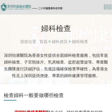
婦科檢查
當前位置
首頁
>
婦科炎症
>
婦科檢查
深圳怡康醫院為香港女性提供全面婦科檢查服務，包括常規
婦科檢查、子宮頸抹片、乳房檢查、盆腔超聲波等。專業醫
生團隊進行詳細評估，先進設備確保檢查準確性，為香港女
性北上深圳提供便捷、專業的婦科健康管理服務。
檢查婦科一般要做哪些檢查