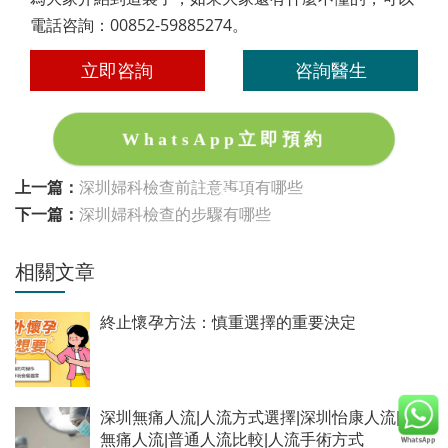
電話咨詢：00852-59885274。
立即咨詢
咨詢醫生
WhatsApp立即預約
上一篇：
深圳婦科檢查前註意事項有哪些
下一篇：
深圳婦科檢查的步驟有哪些
相關文章
終止懷孕方法：慎重選擇的重要決定
深圳無痛人流|人流方式選擇|深圳怡康人流|深圳
無痛人流|普通人流比較|人流手術方式