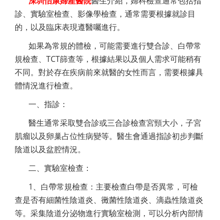
深圳怡康婦產醫院
醫生介紹，婦科檢查通常包括指
診、實驗室檢查、影像學檢查，通常需要根據就診目
的，以及臨床表現遵醫囑進行。
如果為常規的體檢，可能需要進行雙合診、白帶常
規檢查、TCT篩查等，根據結果以及個人需求可能稍有
不同。對於存在疾病前來就醫的女性而言，需要根據具
體情況進行檢查。
一、指診：
醫生通常采取雙合診或三合診檢查宮頸大小，子宮
肌瘤以及卵巢占位性病變等。醫生會通過指診初步判斷
陰道以及盆腔情況。
二、實驗室檢查：
1、白帶常規檢查：主要檢查白帶是否異常，可檢
查是否有細菌性陰道炎、黴菌性陰道炎、滴蟲性陰道炎
等。采集陰道分泌物進行實驗室檢測，可以分析內部情