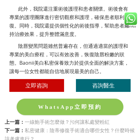
此外，我院還注重術後護理和患者關懷。術後會有
專業的護理團隊進行密切觀察和護理，確保患者順利康
復。同時，我院還提供個性化的術後指導，幫助患者維
持治療效果，提升整體滿意度。
陰唇變黑問題雖然普遍存在，但通過適當的護理和
專業的美白療程，可以有效改善，恢復陰唇粉嫩的狀
態。Baonii美白私密保養致力於提供全面的解決方案，
讓每一位女性都能自信地展現最美的自己。
立即咨詢
咨詢醫生
WhatsApp立即預約
上一篇：
一線鮑手術怎麼做？如何讓私處變粉紅
下一篇：
私密健康：陰蒂修復手術適合哪些女性？什麼時候
該考慮進行？