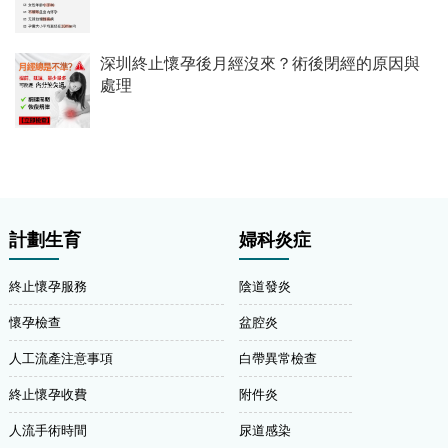
深圳終止懷孕後月經沒來？術後閉經的原因與
處理
計劃生育
婦科炎症
終止懷孕服務
陰道發炎
懷孕檢查
盆腔炎
人工流產注意事項
白帶異常檢查
終止懷孕收費
附件炎
人流手術時間
尿道感染