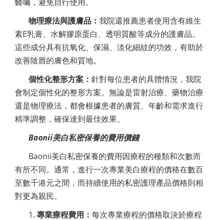
醫囑，避免自行使用。
物理療法與護膚品：
我院還推薦患者使用含有維生
素E乳膏、水解膠原蛋白、透明質酸等成分的護膚品。
這些成分具有抗氧化、保濕、淡化細紋的功效，有助於
改善陰唇的膚色和質地。
個性化整形方案：
針對每位患者的具體情況，我院
會制定個性化的整形方案。無論是雷射治療、藥物治療
還是物理療法，都會根據患者的膚質、年齡和需求進行
精準調整，確保達到最佳效果。
Baonii美白私密保養的費用價錢
Baonii美白私密保養的費用因療程的種類和次數而
有所不同。通常，進行一次專業美白療程的價格在數百
至數千港元之間，而持續使用的私密護理產品價格則相
對更為親民。
1.
專業療程費用
：
每次專業療程的價格取決於療程