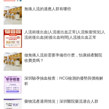
無痛人流的適應人群有哪些
人流術後出血|人流後出血正常|人流恢復情況|人
流術後出血|術後出血時間|人流後出血正常
做無痛人流前需要準備些什麽，怡康婦產醫院
收費貴嗎？
深圳驗孕抽血檢查：HCG檢測的優勢與價格解
析
藥物流產適用情況｜深圳醫院藥流適合人群