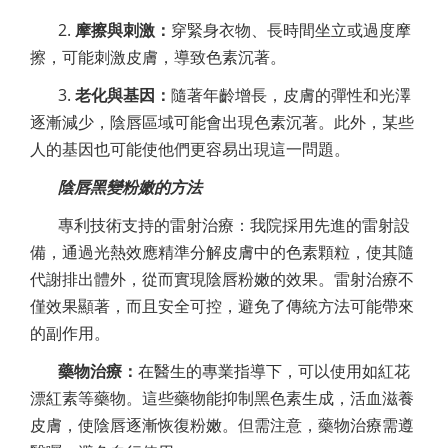
2.
摩擦與刺激
：
穿緊身衣物、長時間坐立或過度摩
擦，可能刺激皮膚，導致色素沉著。
3.
老化與基因
：
隨著年齡增長，皮膚的彈性和光澤
逐漸減少，陰唇區域可能會出現色素沉著。此外，某些
人的基因也可能使他們更容易出現這一問題。
陰唇黑變粉嫩的方法
專利技術支持的雷射治療：我院採用先進的雷射設
備，通過光熱效應精準分解皮膚中的色素顆粒，使其隨
代謝排出體外，從而實現陰唇粉嫩的效果。雷射治療不
僅效果顯著，而且安全可控，避免了傳統方法可能帶來
的副作用。
藥物治療：
在醫生的專業指導下，可以使用如紅花
漂紅素等藥物。這些藥物能抑制黑色素生成，活血滋養
皮膚，使陰唇逐漸恢復粉嫩。但需注意，藥物治療需遵