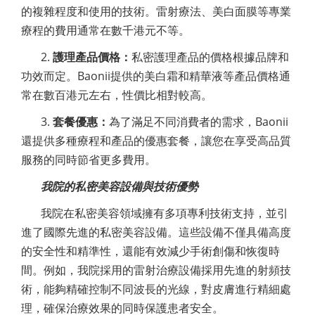
的複雜程度和使用的技術。雷射療法、美白面膜等專業
療程的費用通常在數千港元不等。
2.
護理產品價格
：
私密護理產品的價格根據品牌和
功效而定。Baonii提供的美白霜和精華液等產品價格通
常在數百港元左右，性價比相對較高。
3.
套餐優惠
：
為了滿足不同消費者的需求，Baonii
還提供多種療程和產品的優惠套餐，讓您在享受高品質
服務的同時節省更多費用。
我院的私密美容設備與技術優勢
我院在私密美容領域擁有多項專利技術支持，並引
進了國際先進的私密美容設備。這些設備不僅具備高度
的安全性和精準性，還能有效減少手術創傷和恢復時
間。例如，我院採用的雷射治療設備採用先進的射頻技
術，能夠精確控制不同波長的光線，對皮膚進行精細處
理，確保治療效果的同時保護患者安全。