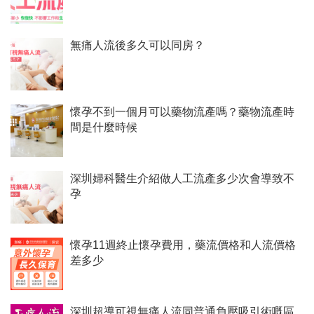
無痛人流後多久可以同房？
懷孕不到一個月可以藥物流產嗎？藥物流產時
間是什麼時候
深圳婦科醫生介紹做人工流產多少次會導致不
孕
懷孕11週終止懷孕費用，藥流價格和人流價格
差多少
深圳超導可視無痛人流同普通負壓吸引術嘅區