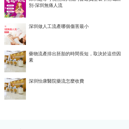
別-深圳無痛人流
深圳做人工流產哪個傷害最小
藥物流產排出胚胎的時間長短，取決於這些因
素
深圳怡康醫院藥流怎麼收費