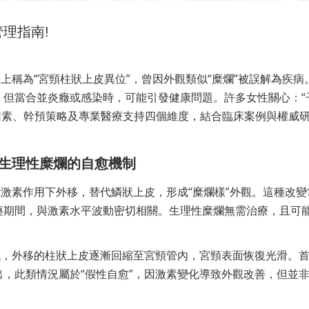
理指南!
上稱為“宮頸柱狀上皮異位”，曾因外觀類似“糜爛”被誤解為疾病
，但當合並炎癥或感染時，可能引發健康問題。許多女性關心：“
因素、幹預策略及專業醫療支持四個維度，結合臨床案例與權威
生理性糜爛的自愈機制
激素作用下外移，替代鱗狀上皮，形成“糜爛樣”外觀。這種改變
藥期間，與激素水平波動密切相關。生理性糜爛無需治療，且可
低，外移的柱狀上皮逐漸回縮至宮頸管內，宮頸表面恢復光滑。
，此類情況屬於“假性自愈”，因激素變化導致外觀改善，但並