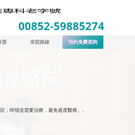
00852-59885274
科普
來院路線
預約免費咨詢
症，咩情況需要治療，避免過度醫療。。