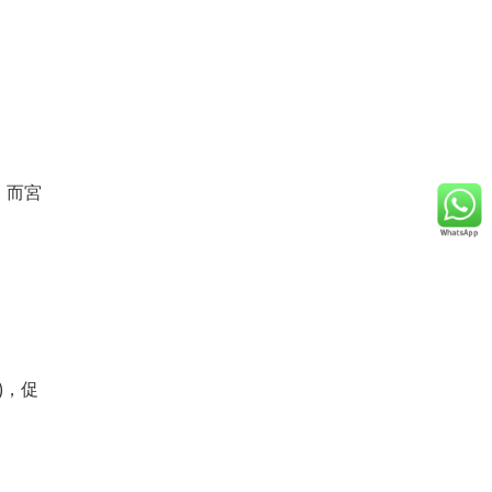
，而宮
)，促