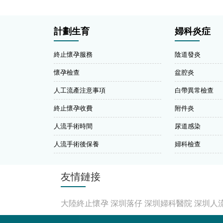
計劃生育
婦科炎症
終止懷孕服務
陰道發炎
懷孕檢查
盆腔炎
人工流產注意事項
白帶異常檢查
終止懷孕收費
附件炎
人流手術時間
尿道感染
人流手術後保養
婦科檢查
友情鏈接
大陸終止懷孕
深圳落仔
深圳婦科醫院
深圳人