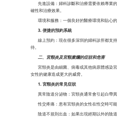
先進設備：婦科診斷和治療需要依賴專業
確性和治療效果。
環境和服務：一個良好的醫療環境和貼心
3. 便捷的預約系統
線上預約：現在很多深圳的婦科診所都支
待。
二、宮頸炎及宮頸糜爛的症狀和危害
宮頸炎是由細菌、病毒或其他病原體感染
女性的健康造成更大的威脅。
1. 宮頸炎的常見症狀
異常陰道分泌物：宮頸炎通常會引起白帶
性交疼痛：患有宮頸炎的女性在性交時可
陰道不規則出血：如果出現經期以外的陰