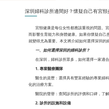
深圳婦科診所邊間好？懷疑自己有宮頸
宮頸健康是每位女性都應該重視的問題。
而影響生育能力和身體健康。如果你懷疑自己
就變得尤為重要。本文將介紹如何選擇深圳的
一、如何選擇深圳的婦科診所？
在深圳，婦科診所眾多，如何選擇一家適
1. 專業醫療團隊
醫生的資歷：選擇具有豐富經驗的專業婦
化的治療方案。
醫院的聲譽：查閱診所的評價和口碑，了
2. 診所的設施和設備