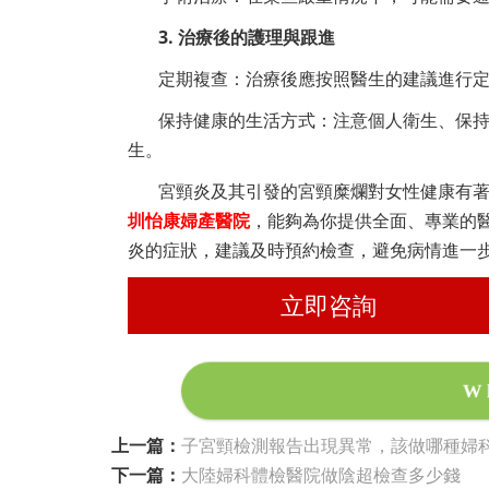
3. 治療後的護理與跟進
定期複查：治療後應按照醫生的建議進行
保持健康的生活方式：注意個人衛生、保
生。
宮頸炎及其引發的宮頸糜爛對女性健康有
圳怡康婦產醫院
，能夠為你提供全面、專業的
炎的症狀，建議及時預約檢查，避免病情進一
立即咨詢
W
上一篇：
子宮頸檢測報告出現異常，該做哪種婦
下一篇：
大陸婦科體檢醫院做陰超檢查多少錢