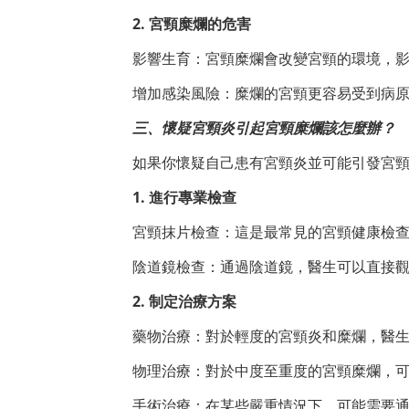
2. 宮頸糜爛的危害
影響生育：宮頸糜爛會改變宮頸的環境，
增加感染風險：糜爛的宮頸更容易受到病
三、懷疑宮頸炎引起宮頸糜爛該怎麼辦？
如果你懷疑自己患有宮頸炎並可能引發宮
1. 進行專業檢查
宮頸抹片檢查：這是最常見的宮頸健康檢
陰道鏡檢查：通過陰道鏡，醫生可以直接
2. 制定治療方案
藥物治療：對於輕度的宮頸炎和糜爛，醫
物理治療：對於中度至重度的宮頸糜爛，
手術治療：在某些嚴重情況下，可能需要