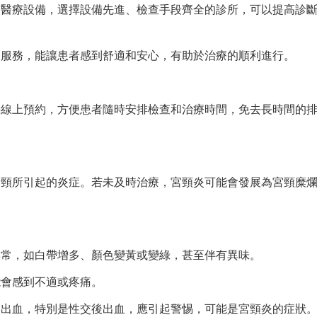
的醫療設備，選擇設備先進、檢查手段齊全的診所，可以提高診
的服務，能讓患者感到舒適和安心，有助於治療的順利進行。
持線上預約，方便患者隨時安排檢查和治療時間，免去長時間的
宮頸所引起的炎症。若未及時治療，宮頸炎可能會發展為宮頸糜
異常，如白帶增多、顏色變黃或變綠，甚至伴有異味。
能會感到不適或疼痛。
道出血，特別是性交後出血，應引起警惕，可能是宮頸炎的症狀