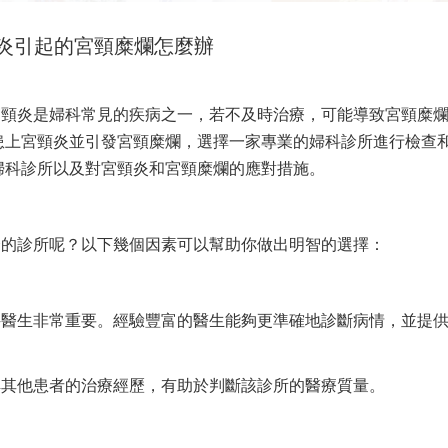
炎引起的宮頸糜爛怎麼辦
宮頸炎是婦科常見的疾病之一，若不及時治療，可能導致宮頸糜
患上宮頸炎並引發宮頸糜爛，選擇一家專業的婦科診所進行檢查
婦科診所以及對宮頸炎和宮頸糜爛的應對措施。
合的診所呢？以下幾個因素可以幫助你做出明智的選擇：
科醫生非常重要。經驗豐富的醫生能夠更準確地診斷病情，並提
解其他患者的治療經歷，有助於判斷該診所的醫療質量。