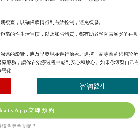
定期複查，以確保病情得到有效控制，避免復發。
持適當的性生活習慣，以及加強體質，都有助於預防宮頸炎的再
著深遠的影響，應及早發現並進行治療。選擇一家專業的婦科診
醫療服務，讓你在治療過程中感到安心和放心。如果你懷疑自己
步惡化。
咨詢醫生
hatsApp立即預約
科檢查更全面呢？