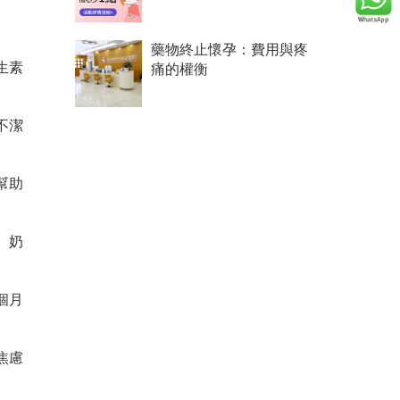
藥物終止懷孕：費用與疼
生素
痛的權衡
不潔
幫助
、奶
個月
焦慮