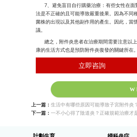
7、避免盲目自行購藥治療：有些女性在面
法是不正確的且可能導致嚴重後果。因為不同
菌株的出現以及其他副作用的產生。因此，當
議。
總之，附件炎患者在治療期間需要注意以
康的生活方式也是預防附件炎復發的關鍵所在
立即咨詢
W
上一篇：
生活中有哪些原因可能導致子宮附件炎
下一篇：
一不小心得了陰道炎？正確規範治療才
計劃生育
婦科炎症