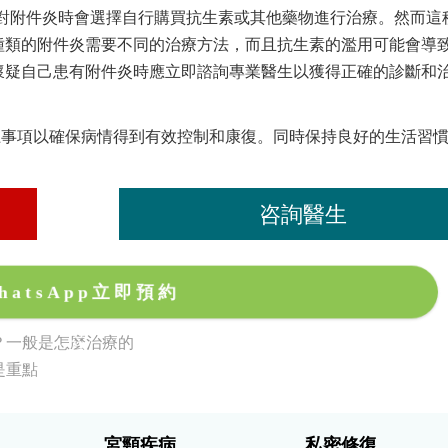
對附件炎時會選擇自行購買抗生素或其他藥物進行治療。然而這
種類的附件炎需要不同的治療方法，而且抗生素的濫用可能會導
懷疑自己患有附件炎時應立即諮詢專業醫生以獲得正確的診斷和
上事項以確保病情得到有效控制和康復。同時保持良好的生活習
。
咨詢醫生
hatsApp立即預約
？一般是怎麼治療的
是重點
宮頸疾病
私密修復