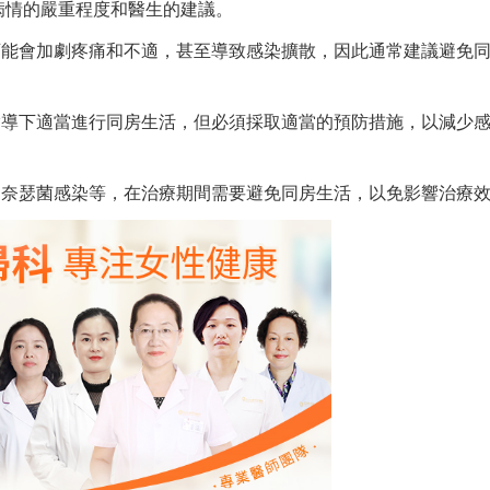
病情的嚴重程度和醫生的建議。
可能會加劇疼痛和不適，甚至導致感染擴散，因此通常建議避免
指導下適當進行同房生活，但必須採取適當的預防措施，以減少
病奈瑟菌感染等，在治療期間需要避免同房生活，以免影響治療