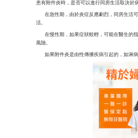
患有附件炎時，是否可以進行同房生活取決於
在急性期，由於炎症反應劇烈，同房生活
活。
在慢性期，如果症狀較輕，可能在醫生的
風險。
如果附件炎是由性傳播疾病引起的，如淋