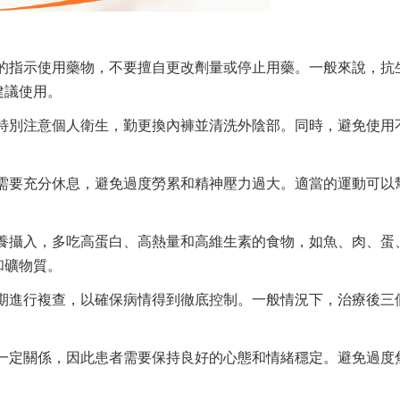
的指示使用藥物，不要擅自更改劑量或停止用藥。一般來說，抗
建議使用。
特別注意個人衛生，勤更換內褲並清洗外陰部。同時，避免使用
需要充分休息，避免過度勞累和精神壓力過大。適當的運動可以
養攝入，多吃高蛋白、高熱量和高維生素的食物，如魚、肉、蛋
和礦物質。
期進行複查，以確保病情得到徹底控制。一般情況下，治療後三
一定關係，因此患者需要保持良好的心態和情緒穩定。避免過度