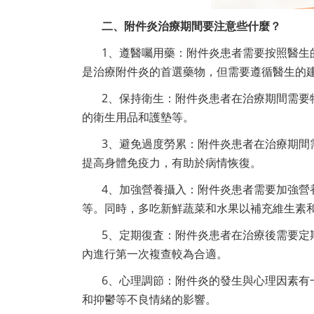
二、附件炎治療期間要注意些什麼？
1、遵醫囑用藥：附件炎患者需要按照醫生
是治療附件炎的首選藥物，但需要遵循醫生的
2、保持衛生：附件炎患者在治療期間需要
的衛生用品和護墊等。
3、避免過度勞累：附件炎患者在治療期間
提高身體免疫力，有助於病情恢復。
4、加強營養攝入：附件炎患者需要加強營
等。同時，多吃新鮮蔬菜和水果以補充維生素
5、定期復査：附件炎患者在治療後需要定
內進行第一次複查較為合適。
6、心理調節：附件炎的發生與心理因素有
和抑鬱等不良情緒的影響。