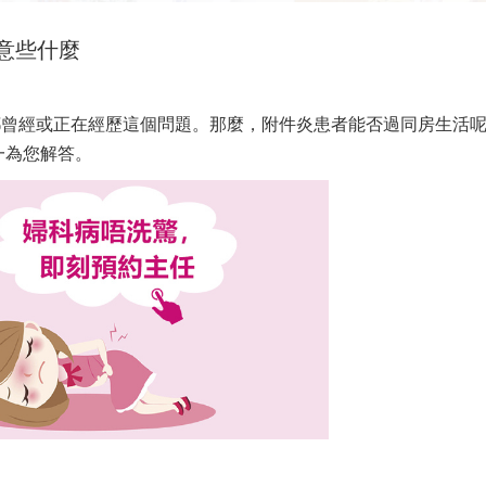
意些什麼
都曾經或正在經歷這個問題。那麼，附件炎患者能否過同房生活
一為您解答。