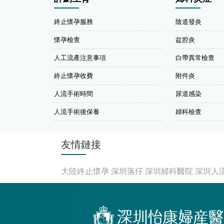
終止懷孕服務
陰道發炎
懷孕檢查
盆腔炎
人工流產注意事項
白帶異常檢查
終止懷孕收費
附件炎
人流手術時間
尿道感染
人流手術後保養
婦科檢查
友情鏈接
大陸終止懷孕
深圳落仔
深圳婦科醫院
深圳人