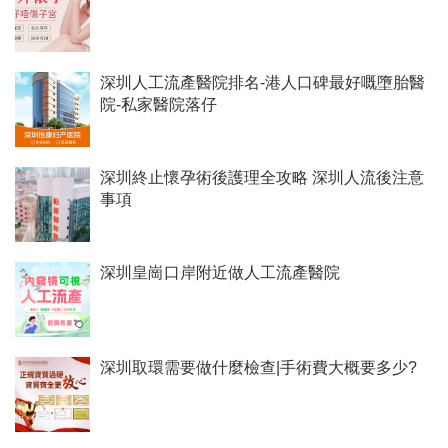
深圳人工流產醫院排名-港人口碑最好嘅墮胎醫
院-私家醫院落仔
深圳終止懷孕術後護理全攻略 深圳人流後注意
事項
深圳皇崗口岸附近做人工流產醫院
深圳取環需要做什麼檢查|手術費大概要多少?