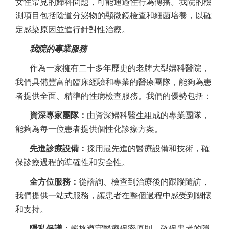
女性常見的婦科問題，可能通過性行為傳播。我院的檢
測項目包括陰道分泌物的顯微鏡檢查和細菌培養，以確
定感染原因並進行針對性治療。
我院的專業服務
作為一家擁有二十多年歷史的老牌大型婦科醫院，
我們具備豐富的臨床經驗和專業的醫療團隊，能夠為患
者提供全面、精準的性病檢查服務。我們的優勢包括：
資深專家團隊：
由資深婦科醫生組成的專業團隊，
能夠為每一位患者提供個性化診療方案。
先進診療設備：
採用最先進的醫療設備和技術，確
保診療過程的準確性和安全性。
全方位服務：
從諮詢、檢查到治療後的跟蹤隨訪，
我們提供一站式服務，讓患者在整個過程中感受到關懷
和支持。
隱私保護：
嚴格遵守醫療保密原則，確保患者的隱