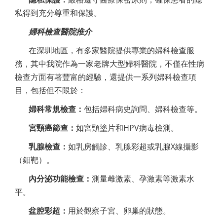
私得到充分尊重和保護。
婦科檢查醫院推介
在深圳地區，有多家醫院提供專業的婦科檢查服
務，其中我院作為一家老牌大型婦科醫院，不僅在性病
檢查方面有著豐富的經驗，還提供一系列婦科檢查項
目，包括但不限於：
婦科常規檢查：
包括婦科病史詢問、婦科檢查等。
宮頸癌篩查：
如宮頸塗片和HPV病毒檢測。
乳腺檢查：
如乳房觸診、乳腺彩超或乳腺X線攝影
（鉬靶）。
內分泌功能檢查：
測量雌激素、孕激素等激素水
平。
盆腔彩超：
用於觀察子宮、卵巢的狀態。