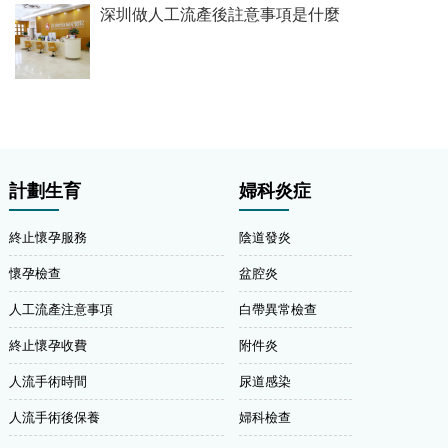
深圳做人工流產後註意事項是什麼
計劃生育
婦科炎症
終止懷孕服務
陰道發炎
懷孕檢查
盆腔炎
人工流產注意事項
白帶異常檢查
終止懷孕收費
附件炎
人流手術時間
尿道感染
人流手術後保養
婦科檢查