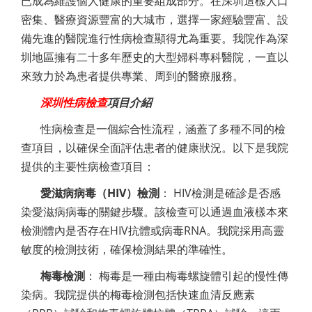
已成為維護個人健康的重要組成部分。在深圳這樣人口
密集、醫療資源豐富的大城市，選擇一家經驗豐富、設
備先進的醫院進行性病檢查顯得尤為重要。我院作為深
圳地區擁有二十多年歷史的大型婦科專科醫院，一直以
來致力於為患者提供專業、周到的醫療服務。
深圳性病檢查
項目介紹
性病檢查是一個綜合性流程，涵蓋了多種不同的檢
查項目，以確保全面評估患者的健康狀況。以下是我院
提供的主要性病檢查項目：
愛滋病病毒（HIV）檢測
： HIV檢測是確診是否感
染愛滋病病毒的關鍵步驟。該檢查可以通過血液樣本來
檢測體內是否存在HIV抗體或病毒RNA。我院採用高靈
敏度的檢測技術，確保檢測結果的準確性。
梅毒檢測
： 梅毒是一種由梅毒螺旋體引起的慢性傳
染病。我院提供的梅毒檢測包括快速血清反應素