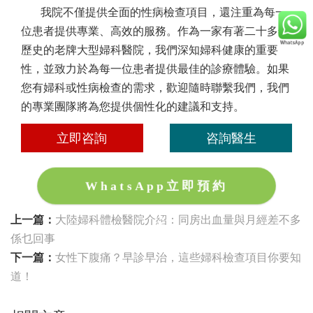
我院不僅提供全面的性病檢查項目，還注重為每一
位患者提供專業、高效的服務。作為一家有著二十多年
歷史的老牌大型婦科醫院，我們深知婦科健康的重要
性，並致力於為每一位患者提供最佳的診療體驗。如果
您有婦科或性病檢查的需求，歡迎隨時聯繫我們，我們
的專業團隊將為您提供個性化的建議和支持。
立即咨詢
咨詢醫生
WhatsApp立即預約
上一篇：
大陸婦科體檢醫院介紹：同房出血量與月經差不多
係乜回事
下一篇：
女性下腹痛？早診早治，這些婦科檢查項目你要知
道！