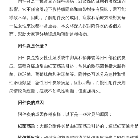
附件炎是一種常見的婦科疾病，對女性的健康有著深遠的
影響。它不僅會引起下腹持續隱痛和白帶增多有異味，還可能
導致不孕。因此，了解附件炎的成因、症狀和治療方法對於每
一位女性來說都非常重要。本文將深入探討附件炎的各個方
面，幫助大家更好地認識和預防這種疾病。
附件炎是什麼？
附件炎是指女性生殖系統中卵巢和輸卵管等附件部位的炎
症。這種炎症通常由細菌感染引起，常見的致病菌包括大腸桿
菌、鏈球菌、葡萄球菌和淋球菌等。附件炎可以分為急性和慢
性兩種類型，急性附件炎發病急，症狀明顯，而慢性附件炎則
病情較為緩慢，症狀不如急性明顯，但更加持久。
附件炎的成因
附件炎的成因多種多樣，以下是一些常見的原因：
細菌感染
：大部分附件炎是由細菌感染引起的，這些細菌通常
性傳播疾病
：如淋病和衣原體感染等性傳播疾病也是附件炎的