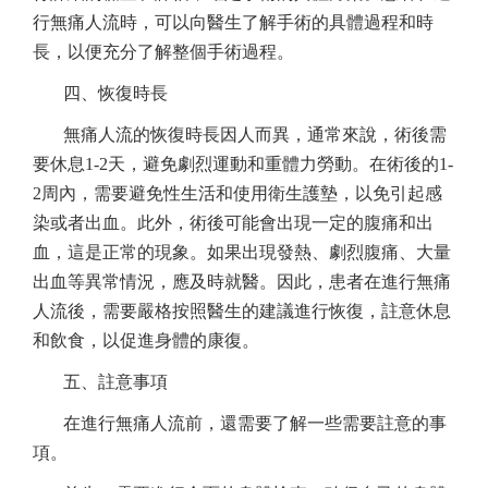
行無痛人流時，可以向醫生了解手術的具體過程和時
長，以便充分了解整個手術過程。
四、恢復時長
無痛人流的恢復時長因人而異，通常來說，術後需
要休息
1-2天，避免劇烈運動和重體力勞動。在術後的1-
2周內，需要避免性生活和使用衛生護墊，以免引起感
染或者出血。此外，術後可能會出現一定的腹痛和出
血，這是正常的現象。如果出現發熱、劇烈腹痛、大量
出血等異常情況，應及時就醫。因此，患者在進行無痛
人流後，需要嚴格按照醫生的建議進行恢復，註意休息
和飲食，以促進身體的康復。
五、註意事項
在進行無痛人流前，還需要了解一些需要註意的事
項。