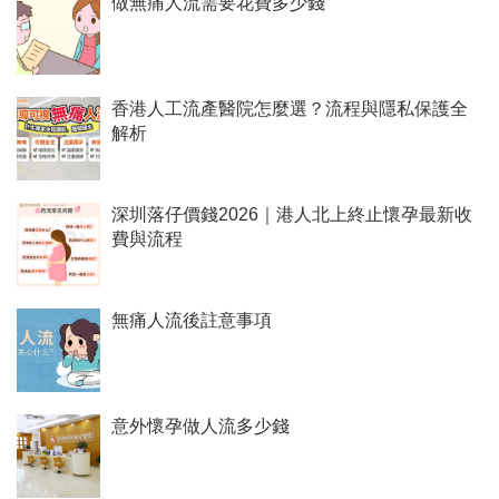
做無痛人流需要花費多少錢
香港人工流產醫院怎麼選？流程與隱私保護全
解析
深圳落仔價錢2026｜港人北上終止懷孕最新收
費與流程
無痛人流後註意事項
意外懷孕做人流多少錢