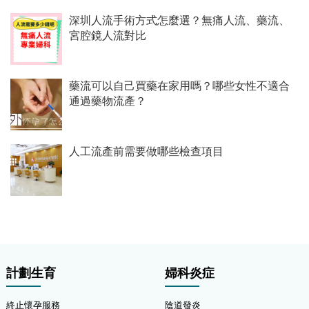
深圳人流手術方式怎麼選？無痛人流、藥流、
宮腔鏡人流對比
藥流可以自己買藥在家用嗎？哪些女性不適合
通過藥物流產？
人工流產前需要做哪些檢查項目
計劃生育
婦科炎症
終止懷孕服務
陰道發炎