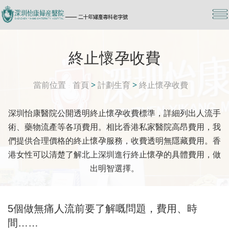
終止懷孕收費
當前位置
首頁
>
計劃生育
>
終止懷孕收費
深圳怡康醫院公開透明終止懷孕收費標準，詳細列出人流手
術、藥物流產等各項費用。相比香港私家醫院高昂費用，我
們提供合理價格的終止懷孕服務，收費透明無隱藏費用。香
港女性可以清楚了解北上深圳進行終止懷孕的具體費用，做
出明智選擇。
5個做無痛人流前要了解嘅問題，費用、時
間……