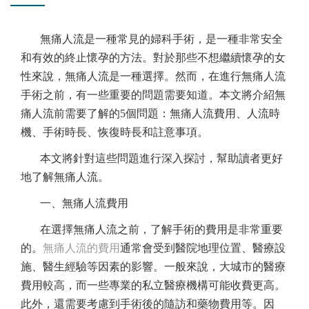
無痛人流是一種常見的婦科手術，是一種非常安全
和有效的終止懷孕的方法。對於那些不想繼續懷孕的女
性來說，無痛人流是一種選擇。然而，在進行無痛人流
手術之前，有一些重要的問題需要知道。本文將介紹無
痛人流前需要了解的
5個問題：無痛人流費用、人流時
機、手術時長、恢復時長和註意事項。
本文將針對這些問題進行深入探討，幫助讀者更好
地了解無痛人流。
一、無痛人流費用
在選擇無痛人流之前，了解手術的費用是非常重要
的。
無痛人流的費用
通常會受到醫院地理位置、醫療設
施、醫生經驗等因素的影響。一般來說，大城市的醫療
費用較高，而一些專業的私立醫療機構可能收費更高。
此外，還需要考慮到手術後的隨訪和藥物費用等。因