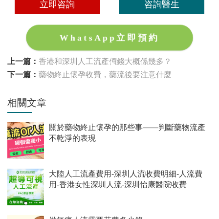
立即咨詢
咨詢醫生
WhatsApp立即預約
上一篇：
香港和深圳人工流產價錢大概係幾多？
下一篇：
藥物終止懷孕收費，藥流後要注意什麼
相關文章
關於藥物終止懷孕的那些事——判斷藥物流產
不乾淨的表現
大陸人工流產費用-深圳人流收費明細-人流費
用-香港女性深圳人流-深圳怡康醫院收費