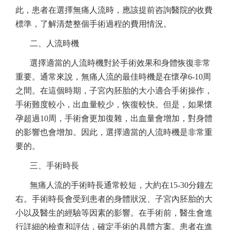
此，患者在選擇無痛人流時，應該提前咨詢醫院的收費
標準，了解清楚整個手術過程的費用情況。
二、人流時機
選擇適當的人流時機對於手術效果和身體恢復非常
重要。通常來說，無痛人流的最佳時機是在懷孕
6-10周
之間。在這個時期，子宮內胚胎的大小適合手術操作，
手術難度較小，出血量較少，恢復較快。但是，如果懷
孕超過10周，手術會更加復雜，出血量會增加，對身體
的影響也會增加。因此，選擇適當的人流時機是非常重
要的。
三、手術時長
無痛人流的手術時長通常較短，大約在
15-30分鐘左
右。手術時長會受到患者的身體狀況、子宮內胚胎的大
小以及醫生的經驗等因素的影響。在手術前，醫生會進
行詳細的檢查和評估，確定手術的具體方案。患者在進