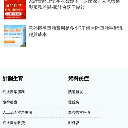
家計會終止懷孕收費幾多？對比深圳人流價格
與服務差異-家計會落仔幾錢
意外懷孕墮胎費用是多少?了解大陸墮胎手術流
程與成本
計劃生育
婦科炎症
終止懷孕服務
陰道發炎
懷孕檢查
盆腔炎
人工流產注意事項
白帶異常檢查
終止懷孕收費
附件炎