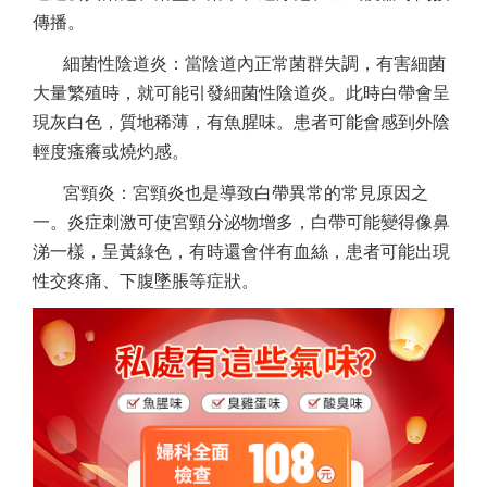
傳播。
細菌性陰道炎：當陰道內正常菌群失調，有害細菌
大量繁殖時，就可能引發細菌性陰道炎。此時白帶會呈
現灰白色，質地稀薄，有魚腥味。患者可能會感到外陰
輕度瘙癢或燒灼感。
宮頸炎：宮頸炎也是導致白帶異常的常見原因之
一。炎症刺激可使宮頸分泌物增多，白帶可能變得像鼻
涕一樣，呈黃綠色，有時還會伴有血絲，患者可能出現
性交疼痛、下腹墜脹等症狀。