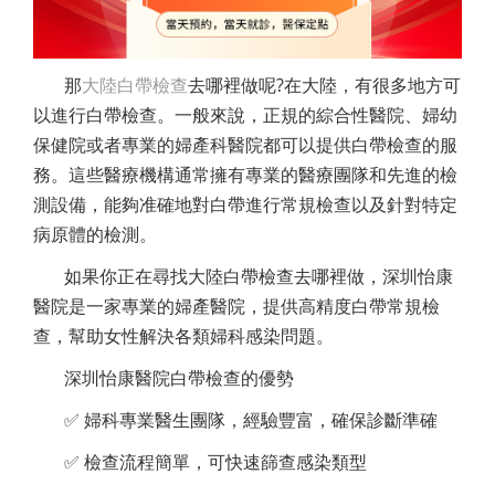
那
大陸白帶檢查
去哪裡做呢?在大陸，有很多地方可
以進行白帶檢查。一般來說，正規的綜合性醫院、婦幼
保健院或者專業的婦產科醫院都可以提供白帶檢查的服
務。這些醫療機構通常擁有專業的醫療團隊和先進的檢
測設備，能夠准確地對白帶進行常規檢查以及針對特定
病原體的檢測。
如果你正在尋找大陸白帶檢查去哪裡做，深圳怡康
醫院是一家專業的婦產醫院，提供高精度白帶常規檢
查，幫助女性解決各類婦科感染問題。
深圳怡康醫院白帶檢查的優勢
✅ 婦科專業醫生團隊，經驗豐富，確保診斷準確
✅ 檢查流程簡單，可快速篩查感染類型