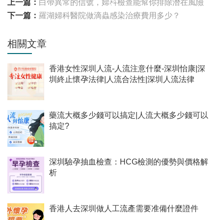
上一篇：
白帶異常的信號，婦科檢查能幫你排除潛在風險
下一篇：
羅湖婦科醫院做滴蟲感染治療費用多少？
相關文章
香港女性深圳人流-人流注意什麼-深圳怡康|深
圳終止懷孕法律|人流合法性|深圳人流法律
藥流大概多少錢可以搞定|人流大概多少錢可以
搞定?
深圳驗孕抽血檢查：HCG檢測的優勢與價格解
析
香港人去深圳做人工流產需要准備什麼證件