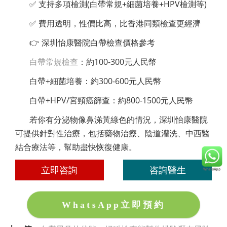
✅ 支持多項檢測(白帶常規+細菌培養+HPV檢測等)
✅ 費用透明，性價比高，比香港同類檢查更經濟
👉 深圳怡康醫院白帶檢查價格參考
白帶常規檢查
：約100-300元人民幣
白帶+細菌培養：約300-600元人民幣
白帶+HPV/宮頸癌篩查：約800-1500元人民幣
若你有分泌物像鼻涕黃綠色的情況，深圳怡康醫院
可提供針對性治療，包括藥物治療、陰道灌洗、中西醫
結合療法等，幫助盡快恢復健康。
立即咨詢
咨詢醫生
WhatsApp立即預約