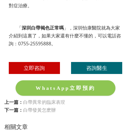
對症治療。
「
深圳白帶褐色正常嗎
」，深圳怡康醫院就為大家
介紹到這裏了，如果大家還有什麼不懂的，可以電話咨
詢：0755-25595888。
立即咨詢
咨詢醫生
WhatsApp立即預約
上一篇：
白帶異常的臨床表現
下一篇：
白帶發黃怎麽辦
相關文章