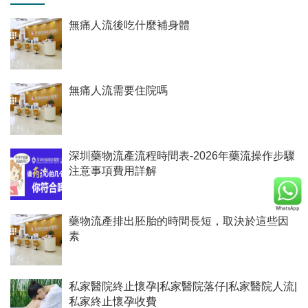
無痛人流後吃什麼補身體
無痛人流需要住院嗎
深圳藥物流產流程時間表-2026年藥流操作步驟
注意事項費用詳解
藥物流產排出胚胎的時間長短，取決於這些因
素
私家醫院終止懷孕|私家醫院落仔|私家醫院人流|
私家終止懷孕收費