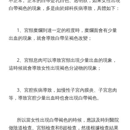
不正常。正常的白帶是乳白色、透明狀，如果女性出現
白帶褐色的現象，多是由於婦科疾病導致，具體如下：
1、宮頸糜爛到達一定的程度時，糜爛面會有少量
出血的現象，就會導致白帶呈褐色改變；
2、宮頸息肉可以導致宮頸出現少量出血的現象，
這時候就會導致女性出現褐色分泌物的現象；
3、宮腔疾病導致，如慢性子宮內膜炎、子宮息肉
等，導致宮腔少量出血時也會出現白帶褐色。
所以當女性出現白帶褐色的時候，應該及時到醫院
做陰道檢查、宮頸檢查和B超檢查，然後根據檢查結果