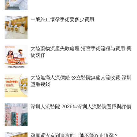
一般終止懷孕手術要多少費用
大陸藥物流產失敗處理-清宮手術流程与費用-藥
物落仔
大陸無痛人流價錢-公立醫院無痛人流收費-深圳
墮胎幾錢
深圳人流醫院-2026年深圳人流醫院選擇與評價
孕囊還沒有到達宮腔，能不能終止懷孕？