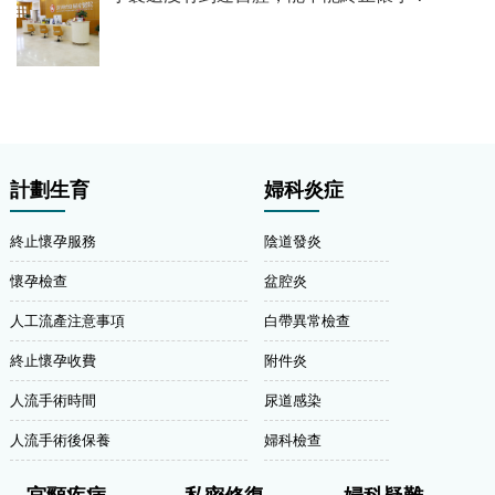
計劃生育
婦科炎症
終止懷孕服務
陰道發炎
懷孕檢查
盆腔炎
人工流產注意事項
白帶異常檢查
終止懷孕收費
附件炎
人流手術時間
尿道感染
人流手術後保養
婦科檢查