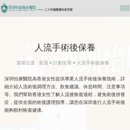
人流手術後保養
當前位置
首頁
>
計劃生育
>
人流手術後保養
深圳怡康醫院為香港女性提供專業人流手術後保養指南，詳
細介紹人流術後調理方法、飲食建議、休息時間、注意事項
等。我們幫助香港女性了解人流後恢復過程，避免術後併發
症，提供全面的術後護理指導，讓您在深圳進行人流手術後
能夠順利恢復健康。