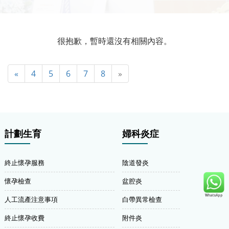
很抱歉，暫時還沒有相關內容。
«
4
5
6
7
8
»
計劃生育
婦科炎症
終止懷孕服務
陰道發炎
懷孕檢查
盆腔炎
人工流產注意事項
白帶異常檢查
終止懷孕收費
附件炎